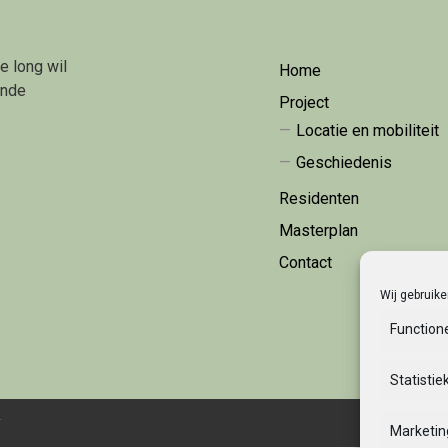
e long wil
Home
ende
Project
Locatie en mobiliteit
Geschiedenis
Residenten
Masterplan
Contact
Wij gebruik
Function
Statistie
y
Marketin