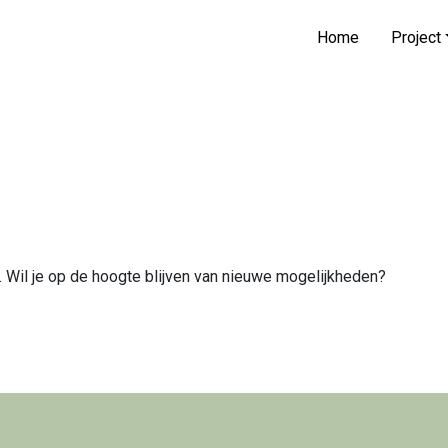
Home
Project
. Wil je op de hoogte blijven van nieuwe mogelijkheden?