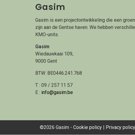
Gasim
Gasim is een projectontwikkeling die een groen
zijn aan de Gentse haven. We hebben verschill
KMO-units.
Gasim
Wiedauwkaai 109,
9000 Gent
BTW: BE0446.241.768
T : 09 / 257 11 57
E :
info@gasim.be
©2026 Gasim -
Cookie policy
|
Privacy polic