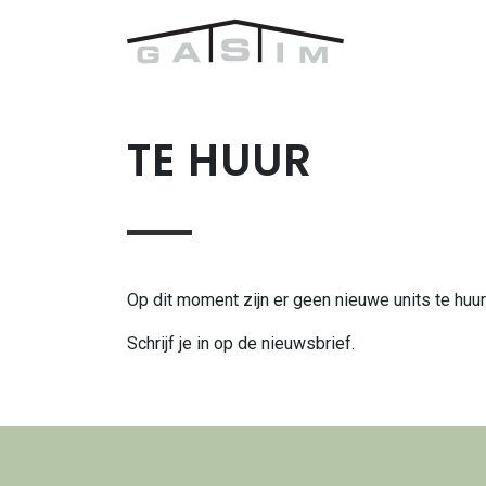
Skip to content
Main Navigation
TE HUUR
Op dit moment zijn er geen nieuwe units te huur
Schrijf je in op de nieuwsbrief.