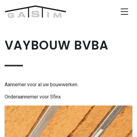
Skip to content
Main Navigation
VAYBOUW BVBA
Aannemer voor al uw bouwwerken.
Onderaannemer voor Sfinx