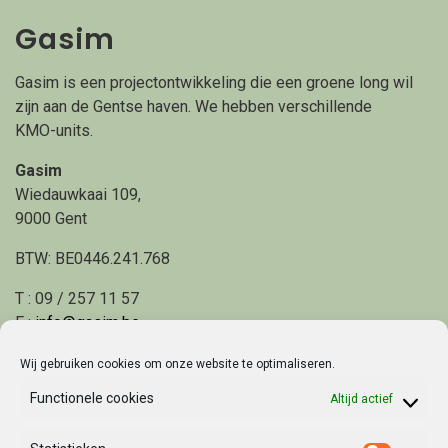
Gasim
Gasim is een projectontwikkeling die een groene long wil
zijn aan de Gentse haven. We hebben verschillende
KMO-units.
Gasim
Wiedauwkaai 109,
9000 Gent
BTW: BE0446.241.768
T : 09 / 257 11 57
E :
info@gasim.be
Wij gebruiken cookies om onze website te optimaliseren.
Home
Functionele cookies
Altijd actief
Project
Locatie en mobiliteit